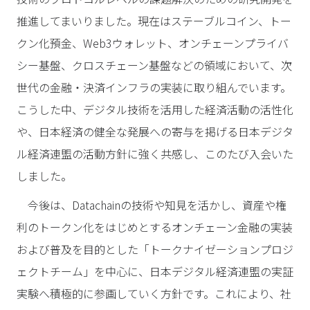
推進してまいりました。現在はステーブルコイン、トー
クン化預金、Web3ウォレット、オンチェーンプライバ
シー基盤、クロスチェーン基盤などの領域において、次
世代の金融・決済インフラの実装に取り組んでいます。
こうした中、デジタル技術を活用した経済活動の活性化
や、日本経済の健全な発展への寄与を掲げる日本デジタ
ル経済連盟の活動方針に強く共感し、このたび入会いた
しました。
今後は、Datachainの技術や知見を活かし、資産や権
利のトークン化をはじめとするオンチェーン金融の実装
および普及を目的とした「トークナイゼーションプロジ
ェクトチーム」を中心に、日本デジタル経済連盟の実証
実験へ積極的に参画していく方針です。これにより、社