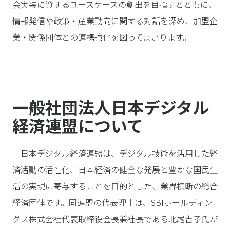
会実装に資するユースケースの創出を目指すとともに、
情報発信や政策・産業動向に関する対話を深め、加盟企
業・関係団体との連携強化を図ってまいります。
一般社団法人日本デジタル
経済連盟について
日本デジタル経済連盟は、デジタル技術を活用した経
済活動の活性化、日本経済の健全な発展と豊かな国民生
活の実現に寄与することを目的とした、業界横断の総合
経済団体です。同連盟の代表理事は、SBIホールディン
グス株式会社代表取締役会長兼社長である北尾吉孝氏が