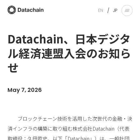
/
EN
JP
Datachain、日本デジタ
ル経済連盟入会のお知ら
せ
May 7, 2026
ブロックチェーン技術を活用した次世代の金融・決
済インフラの構築に取り組む株式会社Datachain（代表
取締役：久田哲史、以下「Datachain」）は、一般社団